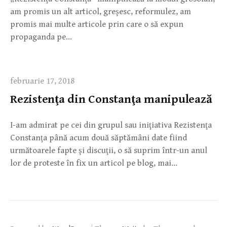
am promis un alt articol, greşesc, reformulez, am
promis mai multe articole prin care o să expun
propaganda pe…
februarie 17, 2018
Rezistenţa din Constanţa manipulează
I-am admirat pe cei din grupul sau iniţiativa Rezistenţa
Constanţa până acum două săptămâni date fiind
următoarele fapte şi discuţii, o să suprim într-un anul
lor de proteste în fix un articol pe blog, mai…