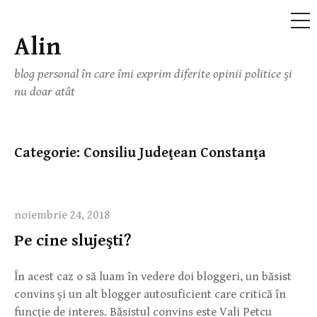
ME
Alin
Skip
to
blog personal în care îmi exprim diferite opinii politice şi
content
nu doar atât
Categorie:
Consiliu Judeţean Constanţa
noiembrie 24, 2018
Pe cine slujeşti?
În acest caz o să luam în vedere doi bloggeri, un băsist
convins şi un alt blogger autosuficient care critică în
funcţie de interes. Băsistul convins este Vali Petcu