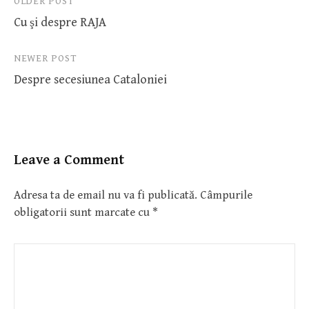
Post
OLDER POST
Cu şi despre RAJA
navigation
NEWER POST
Despre secesiunea Cataloniei
Leave a Comment
Adresa ta de email nu va fi publicată.
Câmpurile
obligatorii sunt marcate cu
*