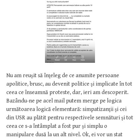
Nu am reuşit să înţeleg de ce anumite persoane
apolitice, brusc, au devenit politice şi implicate în tot
ceea ce înseamnă proteste, dar, ieri am descoperit.
Bazându-ne pe acel mail putem merge pe logica
următoarea logică elementară: simpatizanţii şi cei
din USR au plătit pentru respectivele semnături şi tot
ceea ce s-a întâmplat a fost pur şi simplu o
manipulare dusă la un alt nivel. Ok, ei vor un stat