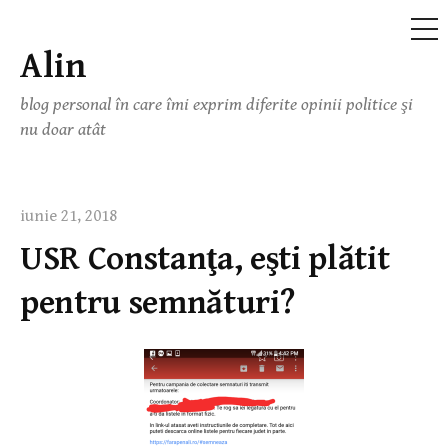
ME
Alin
Skip
to
blog personal în care îmi exprim diferite opinii politice şi
content
nu doar atât
iunie 21, 2018
USR Constanţa, eşti plătit
pentru semnături?