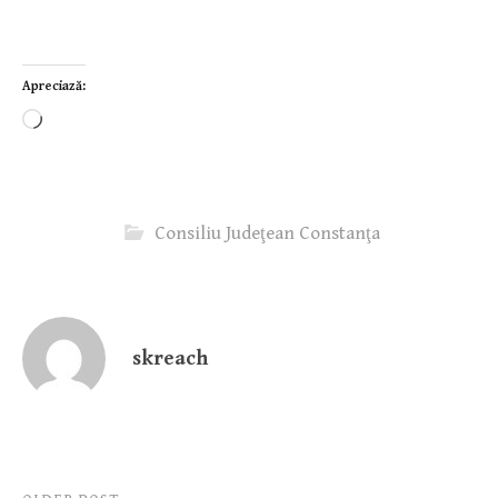
Apreciază:
Încarc...
Consiliu Judeţean Constanţa
skreach