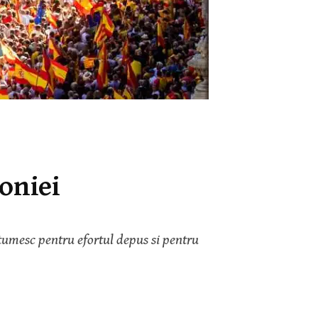
oniei
ultumesc pentru efortul depus si pentru