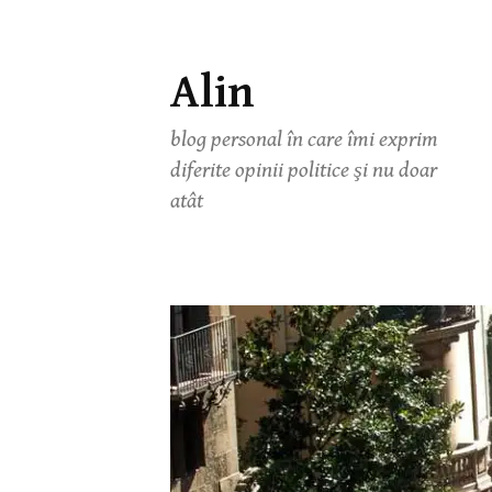
Alin
Skip
to
blog personal în care îmi exprim
content
diferite opinii politice şi nu doar
atât