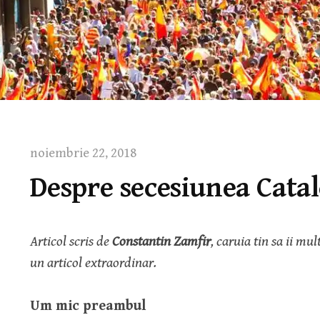
noiembrie 22, 2018
Despre secesiunea Catal
Articol scris de
Constantin Zamfir
, caruia tin sa ii m
un articol extraordinar.
Um mic preambul