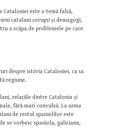
 Cataloniei este o temă falsă,
ieni catalani corupți și demagogi,
ntru a scăpa de problemele pe care
uri despre istoria Cataloniei, ca sa
tă regiune.
ani, relațiile dintre Catalonia și
male, fără mari convulsii. La urma
alani de restul spaniolilor este
de se vorbesc spaniola, galiciana,