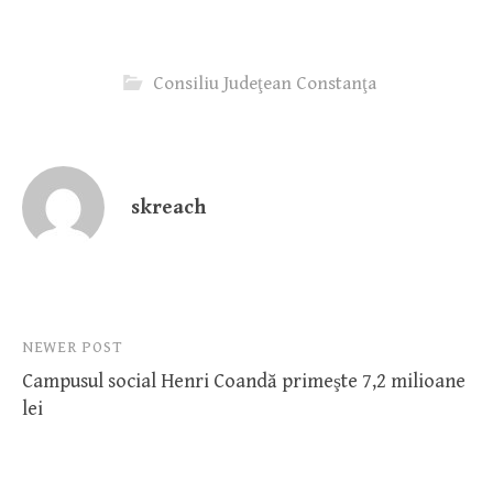
Consiliu Judeţean Constanţa
skreach
Post
NEWER POST
Campusul social Henri Coandă primeşte 7,2 milioane
navigation
lei