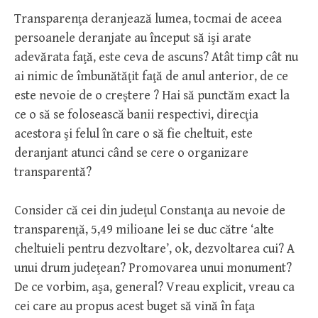
Transparenţa deranjează lumea, tocmai de aceea
persoanele deranjate au început să işi arate
adevărata faţă, este ceva de ascuns? Atât timp cât nu
ai nimic de îmbunătăţit faţă de anul anterior, de ce
este nevoie de o creştere ? Hai să punctăm exact la
ce o să se folosească banii respectivi, direcţia
acestora şi felul în care o să fie cheltuit, este
deranjant atunci când se cere o organizare
transparentă?
Consider că cei din judeţul Constanţa au nevoie de
transparenţă, 5,49 milioane lei se duc către ‘alte
cheltuieli pentru dezvoltare’, ok, dezvoltarea cui? A
unui drum judeţean? Promovarea unui monument?
De ce vorbim, aşa, general? Vreau explicit, vreau ca
cei care au propus acest buget să vină în faţa