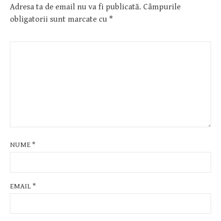
Adresa ta de email nu va fi publicată.
Câmpurile
obligatorii sunt marcate cu
*
NUME
*
EMAIL
*