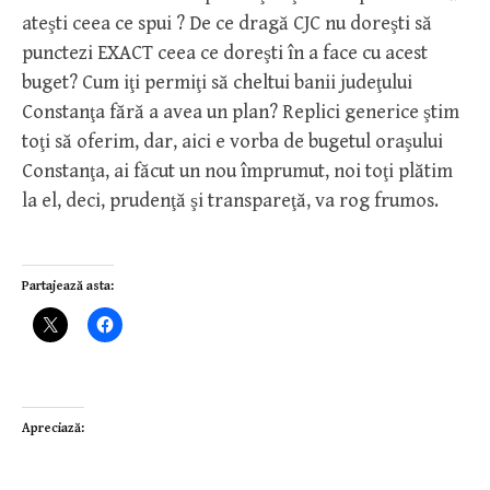
ateşti ceea ce spui ? De ce dragă CJC nu doreşti să
punctezi EXACT ceea ce doreşti în a face cu acest
buget? Cum iţi permiţi să cheltui banii judeţului
Constanţa fără a avea un plan? Replici generice ştim
toţi să oferim, dar, aici e vorba de bugetul oraşului
Constanţa, ai făcut un nou împrumut, noi toţi plătim
la el, deci, prudenţă şi transpareţă, va rog frumos.
Partajează asta:
Apreciază: