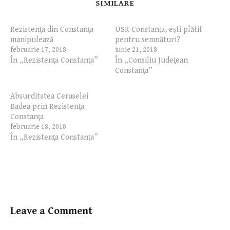
SIMILARE
Rezistenţa din Constanţa
USR Constanţa, eşti plătit
manipulează
pentru semnături?
februarie 17, 2018
iunie 21, 2018
În „Rezistenţa Constanţa”
În „Consiliu Judeţean
Constanţa”
Absurditatea Ceraselei
Badea prin Rezistenţa
Constanţa
februarie 18, 2018
În „Rezistenţa Constanţa”
Leave a Comment