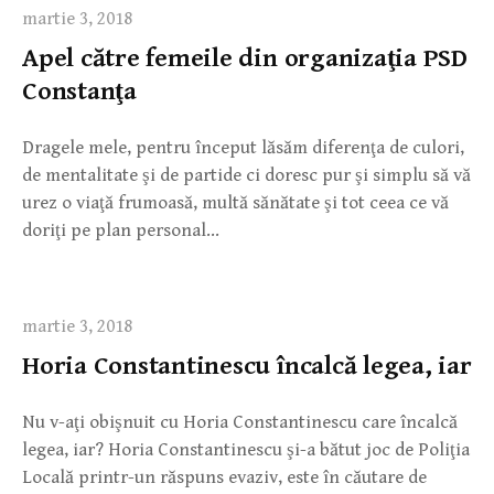
martie 3, 2018
Apel către femeile din organizaţia PSD
Constanţa
Dragele mele, pentru început lăsăm diferenţa de culori,
de mentalitate şi de partide ci doresc pur şi simplu să vă
urez o viaţă frumoasă, multă sănătate şi tot ceea ce vă
doriţi pe plan personal…
martie 3, 2018
Horia Constantinescu încalcă legea, iar
Nu v-aţi obişnuit cu Horia Constantinescu care încalcă
legea, iar? Horia Constantinescu şi-a bătut joc de Poliţia
Locală printr-un răspuns evaziv, este în căutare de