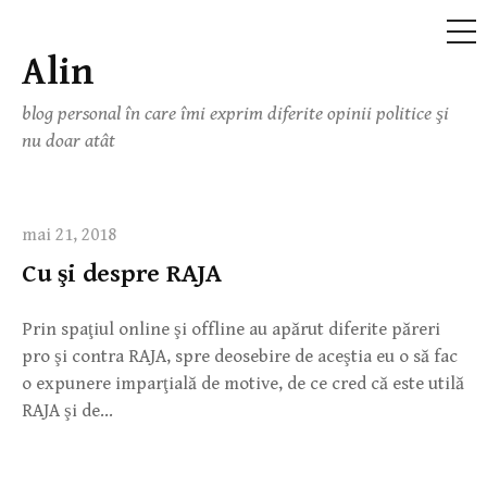
ME
Alin
Skip
to
blog personal în care îmi exprim diferite opinii politice şi
content
nu doar atât
mai 21, 2018
Cu şi despre RAJA
Prin spaţiul online şi offline au apărut diferite păreri
pro şi contra RAJA, spre deosebire de aceştia eu o să fac
o expunere imparţială de motive, de ce cred că este utilă
RAJA şi de…